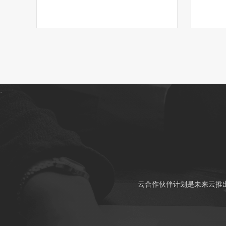
.
云合作伙伴计划是未来云推