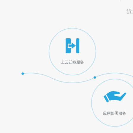
近
上云迁移服务
应用部署服务