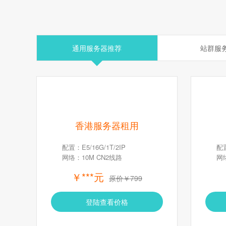
通用服务器推荐
站群服
香港服务器租用
配置：E5/16G/1T/2IP
配置
网络：10M CN2线路
网
￥***元
原价￥799
登陆查看价格