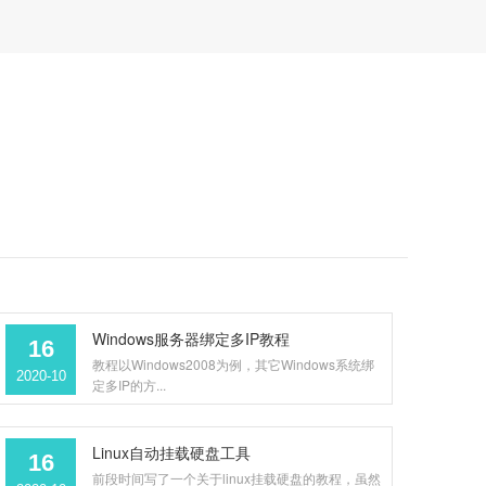
Windows服务器绑定多IP教程
16
教程以Windows2008为例，其它Windows系统绑
2020-10
定多IP的方...
Linux自动挂载硬盘工具
16
前段时间写了一个关于linux挂载硬盘的教程，虽然