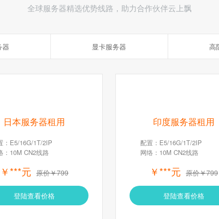
全球服务器精选优势线路，助力合作伙伴云上飘
务器
显卡服务器
高
日本服务器租用
印度服务器租用
：E5/16G/1T/2IP
配置：E5/16G/1T/2IP
络：10M CN2线路
网络：10M CN2线路
￥***元
￥***元
原价￥799
原价￥799
登陆查看价格
登陆查看价格