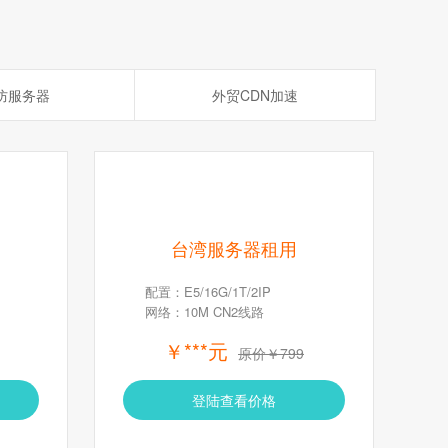
防服务器
外贸CDN加速
台湾服务器租用
配置：E5/16G/1T/2IP
网络：10M CN2线路
￥***元
原价￥799
登陆查看价格