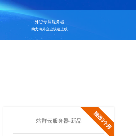
外贸专属服务器
助力海外企业快速上线
站群云服务器-新品