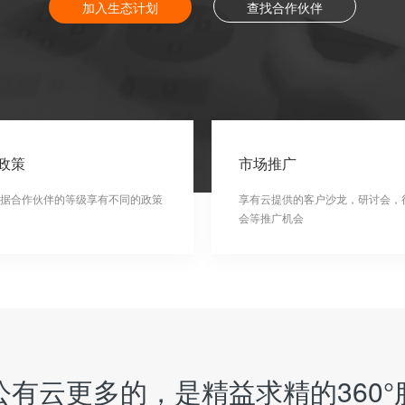
加入生态计划
查找合作伙伴
政策
市场推广
据合作伙伴的等级享有不同的政策
享有云提供的客户沙龙，研讨会，
会等推广机会
公有云更多的，是精益求精的360°