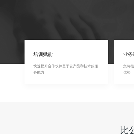
培训赋能
业务
快速提升合作伙伴基于云产品和技术的服
您将根
务能力
优势
比