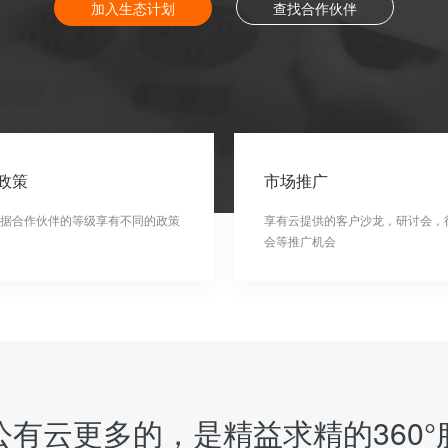
加入生态计划
查找合作伙伴
政策
市场推广
据合作伙伴的等级享有不同的政策
享有云提供的客户沙龙，研讨会，
会等推广机会
公有云更多的，是精益求精的360°