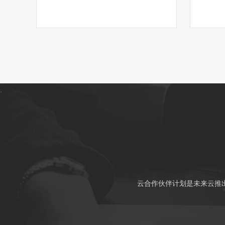
.
云合作伙伴计划是未来云推