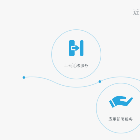
近
上云迁移服务
应用部署服务