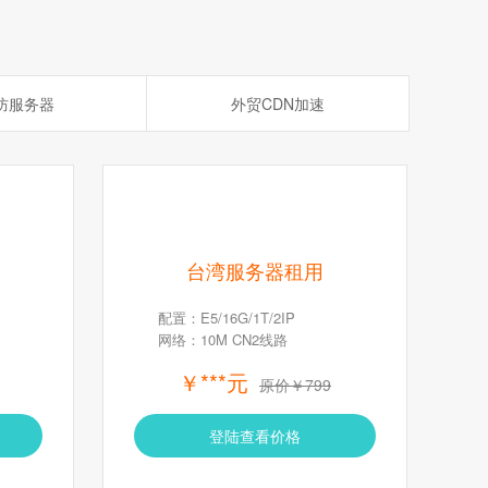
防服务器
外贸CDN加速
台湾服务器租用
配置：E5/16G/1T/2IP
网络：10M CN2线路
￥***元
原价￥799
登陆查看价格