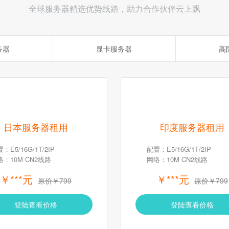
全球服务器精选优势线路，助力合作伙伴云上飘
务器
显卡服务器
高
日本服务器租用
印度服务器租用
：E5/16G/1T/2IP
配置：E5/16G/1T/2IP
络：10M CN2线路
网络：10M CN2线路
￥***元
￥***元
原价￥799
原价￥799
登陆查看价格
登陆查看价格