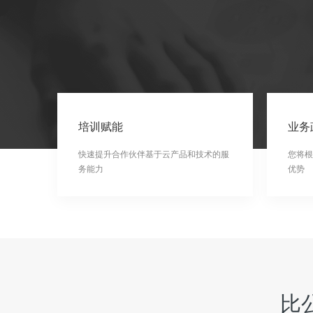
培训赋能
业务
快速提升合作伙伴基于云产品和技术的服
您将根
务能力
优势
比