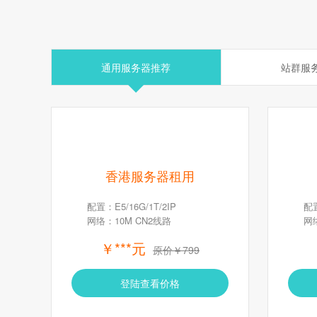
通用服务器推荐
站群服
香港服务器租用
配置：E5/16G/1T/2IP
配置
网络：10M CN2线路
网
￥***元
原价￥799
登陆查看价格