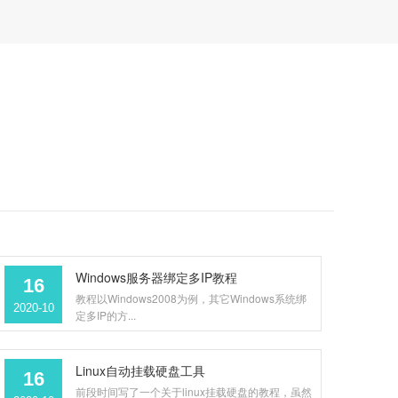
Windows服务器绑定多IP教程
16
教程以Windows2008为例，其它Windows系统绑
2020-10
定多IP的方...
Linux自动挂载硬盘工具
16
前段时间写了一个关于linux挂载硬盘的教程，虽然