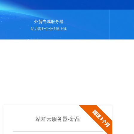
外贸专属服务器
助力海外企业快速上线
站群云服务器-新品