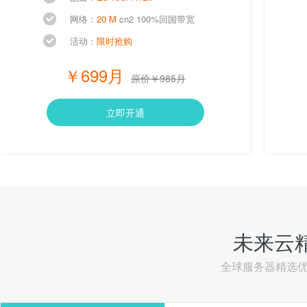
网络：
20 M
cn2 100%回国带宽
活动：
限时抢购
￥699月
原价￥985月
立即开通
未来云
全球服务器精选