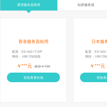
通用服务器推荐
站群服务器
香港服务器租用
日本服
配置：E5/16G/1T/2IP
配置：E5/16G/1
网络：10M CN2线路
网络：10M CN
￥***元
￥***元
原价￥799
登陆查看价格
登陆查