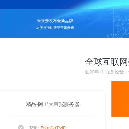
未来云发布全新品牌
从服务抵达智慧营销未来
全球互联网
近20年 IT 服务经
精品-阿里大带宽服务器
配置：
E5/16G/1T/2IP