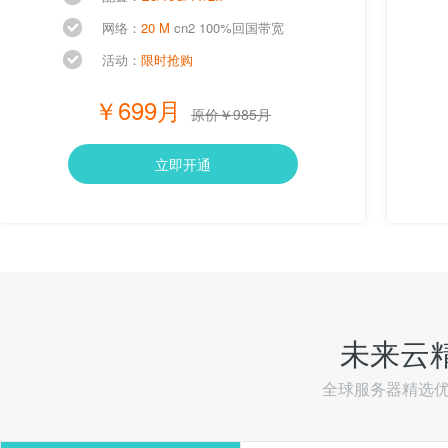
网络：
20 M
cn2 100%回国带宽
活动：
限时抢购
￥699月
原价￥985月
立即开通
未来云
全球服务器精选