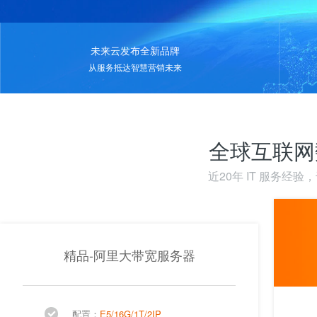
未来云发布全新品牌
从服务抵达智慧营销未来
全球互联网
近20年 IT 服务经
精品-阿里大带宽服务器
配置：
E5/16G/1T/2IP