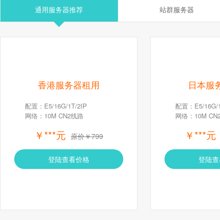
通用服务器推荐
站群服务器
香港服务器租用
日本服
配置：E5/16G/1T/2IP
配置：E5/16G/1
网络：10M CN2线路
网络：10M CN
￥***元
￥***元
原价￥799
登陆查看价格
登陆查