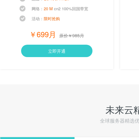
网络：
20 M
cn2 100%回国带宽
活动：
限时抢购
￥699月
原价￥985月
立即开通
未来云
全球服务器精选