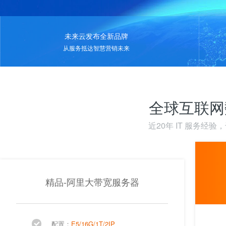
未来云发布全新品牌
从服务抵达智慧营销未来
全球互联网
近20年 IT 服务经
精品-阿里大带宽服务器
配置：
E5/16G/1T/2IP