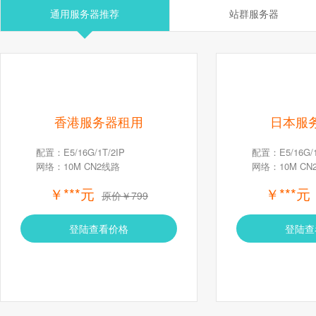
通用服务器推荐
站群服务器
香港服务器租用
日本服
配置：E5/16G/1T/2IP
配置：E5/16G/1
网络：10M CN2线路
网络：10M CN
￥***元
￥***元
原价￥799
登陆查看价格
登陆查