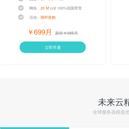
网络：
20 M
cn2 100%回国带宽
活动：
限时抢购
￥699月
原价￥985月
立即开通
未来云
全球服务器精选