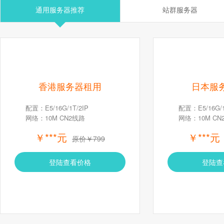
通用服务器推荐
站群服务器
香港服务器租用
日本服
配置：E5/16G/1T/2IP
配置：E5/16G/1
网络：10M CN2线路
网络：10M CN
￥***元
￥***元
原价￥799
登陆查看价格
登陆查