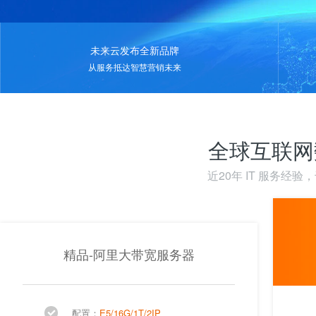
未来云发布全新品牌
从服务抵达智慧营销未来
全球互联网
近20年 IT 服务经
精品-阿里大带宽服务器
配置：
E5/16G/1T/2IP