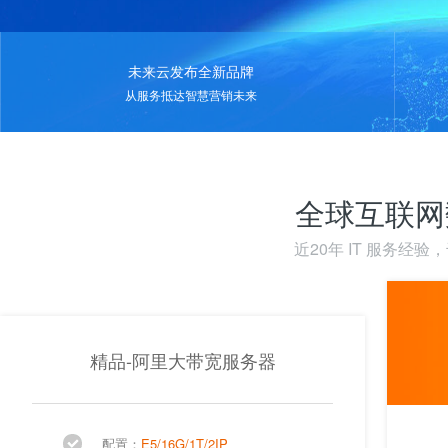
未来云发布全新品牌
从服务抵达智慧营销未来
全球互联网
近20年 IT 服务经
精品-阿里大带宽服务器
配置：
E5/16G/1T/2IP