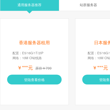
通用服务器推荐
站群服务器
香港服务器租用
日本服
配置：E5/16G/1T/2IP
配置：E5/16G/1
网络：10M CN2线路
网络：10M CN
￥***元
￥***元
原价￥799
登陆查看价格
登陆查