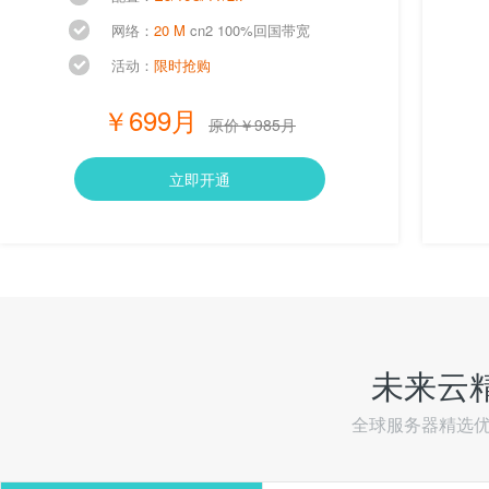
网络：
20 M
cn2 100%回国带宽
活动：
限时抢购
￥699月
原价￥985月
立即开通
未来云
全球服务器精选