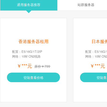
通用服务器推荐
站群服务器
香港服务器租用
日本服
配置：E5/16G/1T/2IP
配置：E5/16G/1
网络：10M CN2线路
网络：10M CN
￥***元
￥***元
原价￥799
登陆查看价格
登陆查