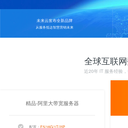
未来云发布全新品牌
从服务抵达智慧营销未来
全球互联网
近20年 IT 服务经
精品-阿里大带宽服务器
配置：
E5/16G/1T/2IP