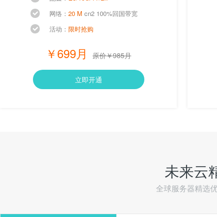
网络：
20 M
cn2 100%回国带宽
活动：
限时抢购
￥699月
原价￥985月
立即开通
未来云
全球服务器精选