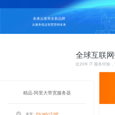
未来云发布全新品牌
从服务抵达智慧营销未来
全球互联网
近20年 IT 服务经
精品-阿里大带宽服务器
配置：
E5/16G/1T/2IP