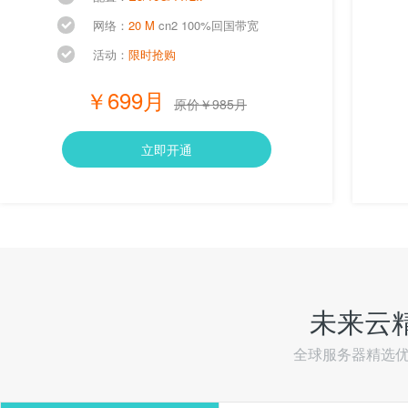
网络：
20 M
cn2 100%回国带宽
活动：
限时抢购
￥699月
原价￥985月
立即开通
未来云
全球服务器精选