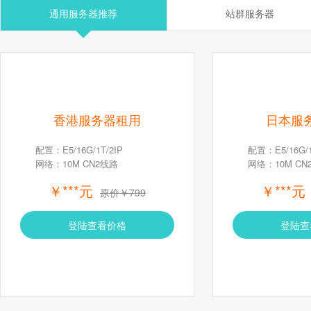
通用服务器推荐
站群服务器
香港服务器租用
日本服
配置：E5/16G/1T/2IP
配置：E5/16G/1
网络：10M CN2线路
网络：10M CN
￥***元
￥***元
原价￥799
登陆查看价格
登陆查