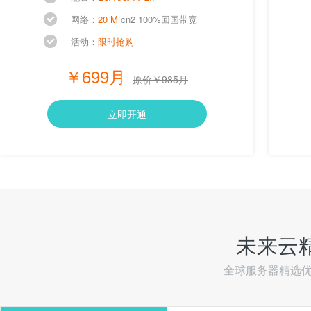
网络：
20 M
cn2 100%回国带宽
活动：
限时抢购
￥699月
原价￥985月
立即开通
未来云
全球服务器精选