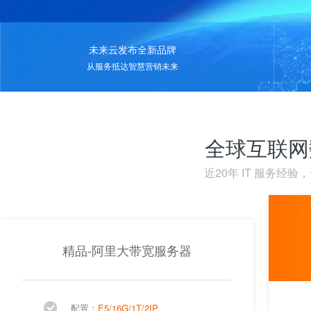
未来云发布全新品牌
从服务抵达智慧营销未来
全球互联网
近20年 IT 服务经
精品-阿里大带宽服务器
配置：
E5/16G/1T/2IP