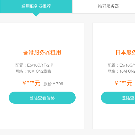
通用服务器推荐
站群服务器
香港服务器租用
日本服
配置：E5/16G/1T/2IP
配置：E5/16G/1
网络：10M CN2线路
网络：10M CN
￥***元
￥***元
原价￥799
登陆查看价格
登陆查