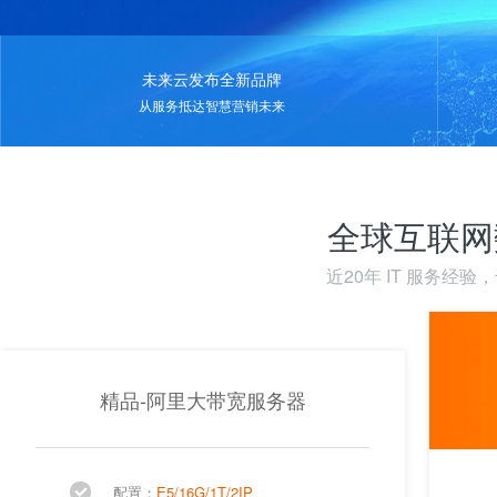
未来云发布全新品牌
从服务抵达智慧营销未来
全球互联网
近20年 IT 服务经
精品-阿里大带宽服务器
配置：
E5/16G/1T/2IP