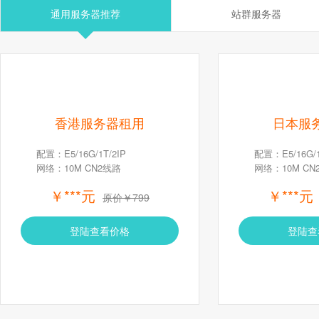
通用服务器推荐
站群服务器
香港服务器租用
日本服
配置：E5/16G/1T/2IP
配置：E5/16G/1
网络：10M CN2线路
网络：10M CN
￥***元
￥***元
原价￥799
登陆查看价格
登陆查