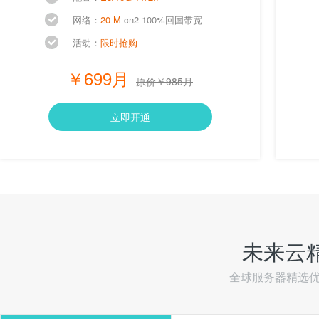
网络：
20 M
cn2 100%回国带宽
活动：
限时抢购
￥699月
原价￥985月
立即开通
未来云
全球服务器精选