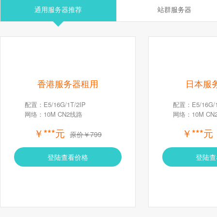
通用服务器推荐
站群服务器
香港服务器租用
日本服
配置：E5/16G/1T/2IP
配置：E5/16G/1
网络：10M CN2线路
网络：10M CN
￥***元
￥***元
原价￥799
登陆查看价格
登陆查