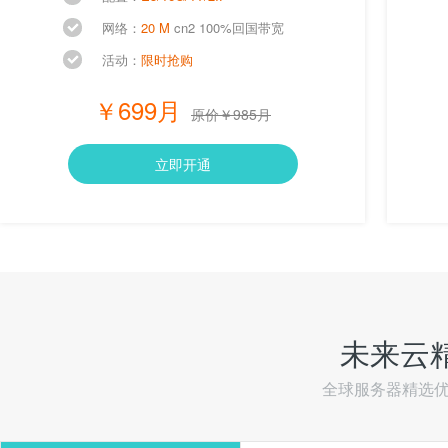
网络：
20 M
cn2 100%回国带宽
活动：
限时抢购
￥699月
原价￥985月
立即开通
未来云
全球服务器精选