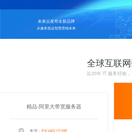
未来云发布全新品牌
从服务抵达智慧营销未来
全球互联网
近20年 IT 服务经
精品-阿里大带宽服务器
配置：
E5/16G/1T/2IP